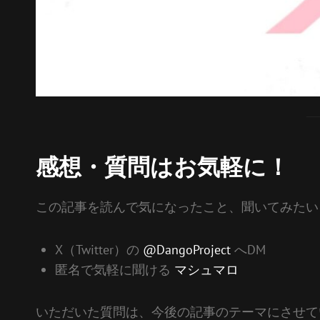
感想・質問はお気軽に！
この記事を読んで気になったこと、聞いてみたい
X（Twitter）の
@DangoProject
へDM
匿名で気軽に聞ける
マシュマロ
いただいた質問は、今後の記事のテーマにさせて