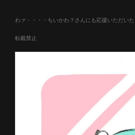
わァ・・・・ちいかわ？さんにも応援いただいた
転載禁止