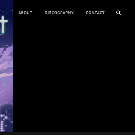
検
ABOUT
DISCOGRAPHY
CONTACT
索