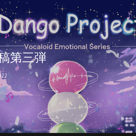
稿第三弾
022