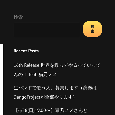
検索
検
索
Recent Posts
16th Release 世界を救ってやるっていって
んの！ feat. 猫乃メメ
生バンドで歌う人、募集します（演奏は
DangoProjectが全部やります）
【6/28(日)19:00〜】猫乃メメさんと