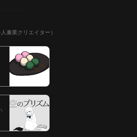
社会人兼業クリエイター）
れ