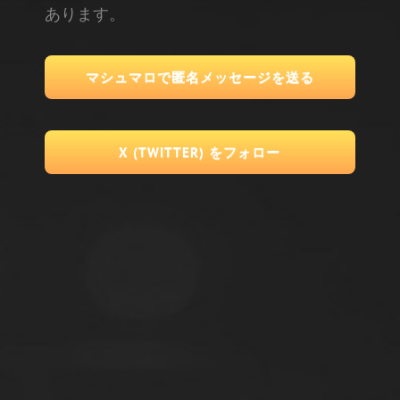
あります。
マシュマロで匿名メッセージを送る
X (TWITTER) をフォロー